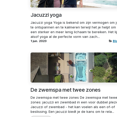
Jacuzzi yoga
Jacuzzi yoga Yoga is bekend om zijn vermogen om j
te ontspannen en te kalmeren terwijl het je helpt om
een sterker en meer lenig lichaam te bereiken. Het lij
alsof yoga al de perfecte vorm van zach...
1 jun. 2023
Bl
De zwemspa met twee zones
De zwemspa met twee zones De zwemspa met twe
zones: jacuzzi en zwembad in een voor dubbel plezi
Jacuzzi of zwembad - het kan voelen als een of-of
beslissing. Een jacuzzi biedt je de kans om te rela...