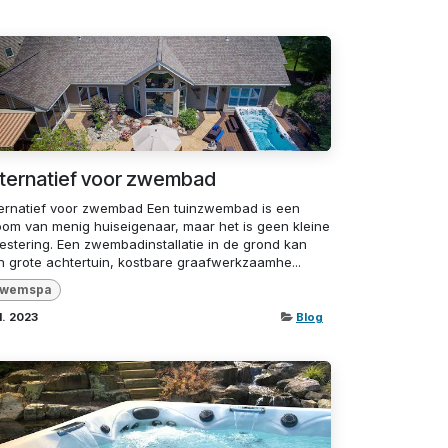
lternatief voor zwembad
ternatief voor zwembad Een tuinzwembad is een
oom van menig huiseigenaar, maar het is geen kleine
vestering. Een zwembadinstallatie in de grond kan
n grote achtertuin, kostbare graafwerkzaamhe...
wemspa
ul. 2023
Blog