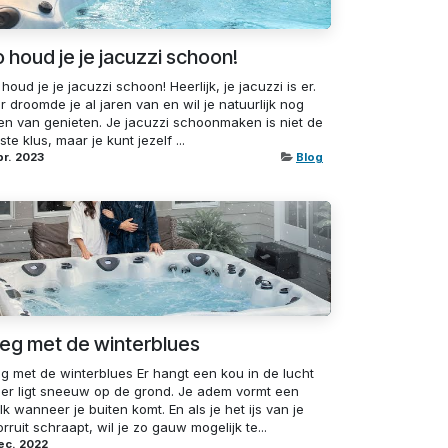
 houd je je jacuzzi schoon!
houd je je jacuzzi schoon! Heerlijk, je jacuzzi is er.
r droomde je al jaren van en wil je natuurlijk nog
ren van genieten. Je jacuzzi schoonmaken is niet de
nste klus, maar je kunt jezelf ...
pr. 2023
Blog
eg met de winterblues
g met de winterblues Er hangt een kou in de lucht
 er ligt sneeuw op de grond. Je adem vormt een
k wanneer je buiten komt. En als je het ijs van je
rruit schraapt, wil je zo gauw mogelijk te...
ec. 2022