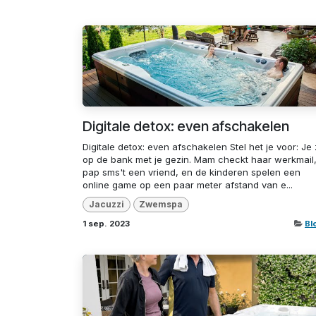
Digitale detox: even afschakelen
Digitale detox: even afschakelen Stel het je voor: Je z
op de bank met je gezin. Mam checkt haar werkmail
pap sms't een vriend, en de kinderen spelen een
online game op een paar meter afstand van e...
Jacuzzi
Zwemspa
1 sep. 2023
Bl