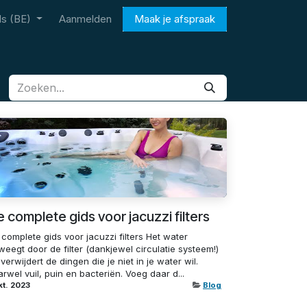
s (BE)
Aanmelden
Maak je afspraak
 complete gids voor jacuzzi filters
complete gids voor jacuzzi filters Het water
eegt door de filter (dankjewel circulatie systeem!)
verwijdert de dingen die je niet in je water wil.
rwel vuil, puin en bacteriën. Voeg daar d...
kt. 2023
Blog