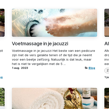
Voetmassage in je jacuzzi
A
it
Voetmassage in je jacuzzi Het beste van een pedicure
Al
,
zijn niet de vers gelakte tenen of de tijd die je neemt
dr
voor een beetje zelfzorg. Natuurlijk is dat leuk, maar
in
het is niet te vergelijken met de 5 ...
ee
1 aug. 2023
Blog
Z
og
1 j