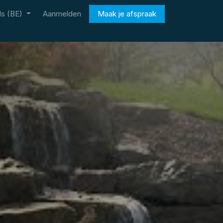
s (BE)
Aanmelden
Maak je afspraak