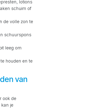
presten, lotions
zaken schuim of
n de volle zon te
een schuurspons
oit leeg om
 te houden en te
nden van
r ook de
 kan je