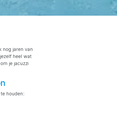
ijk nog jaren van
jezelf heel wat
om je jacuzzi
on
n te houden: