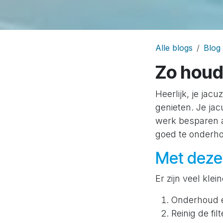
Alle blogs
Blog
Zo houd 
Heerlijk, je jacu
genieten. Je jac
werk besparen al
goed te onderho
Met deze t
Er zijn veel kle
Onderhoud e
Reinig de fi