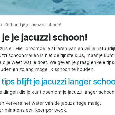
Zo houd je je jacuzzi schoon!
je je jacuzzi schoon!
zzi is er. Hier droomde je al jaren van en wil je natuurl
uzzi schoonmaken is niet de fijnste klus, maar je kunt 
s je weet wat je doet. We geven je graag enkele tips 
uden en zolang mogelijk schoon te houden.
ips blijft je jacuzzi langer scho
ine dingen die je kunt doen om je jacuzzi langer schoo
n ververs het water van de jacuzzi regelmatig.
lter minstens een keer per week.