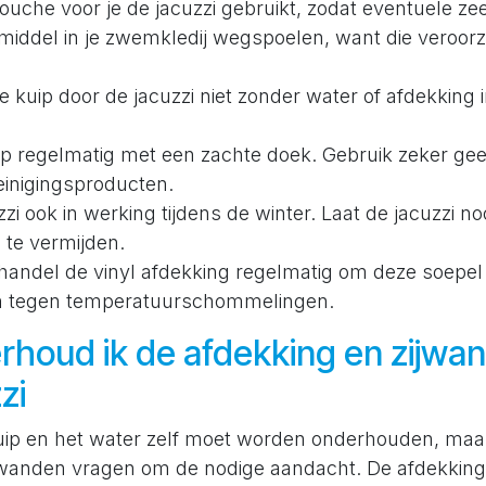
che voor je de jacuzzi gebruikt, zodat eventuele zee
smiddel in je zwemkledij wegspoelen, want die veroor
kuip door de jacuzzi niet zonder water of afdekking i
uip regelmatig met een zachte doek. Gebruik zeker g
reinigingsproducten.
zi ook in werking tijdens de winter. Laat de jacuzzi no
 te vermijden.
ehandel de vinyl afdekking regelmatig om deze soepel
 tegen temperatuurschommelingen.
rhoud ik de afdekking en zijwa
zi
kuip en het water zelf moet worden onderhouden, maa
jwanden vragen om de nodige aandacht. De afdekking