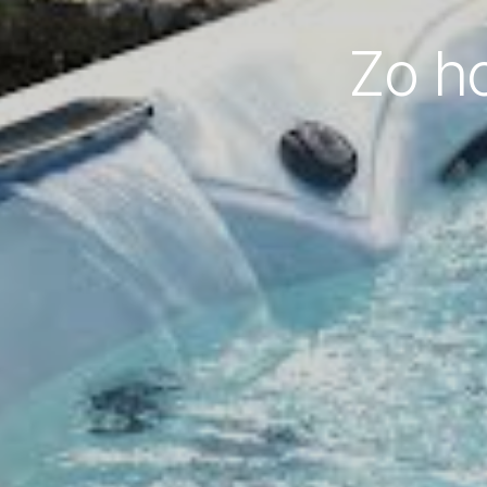
Zo ho