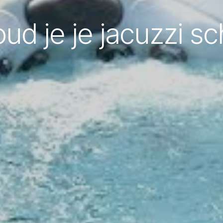
ud je je jacuzzi s