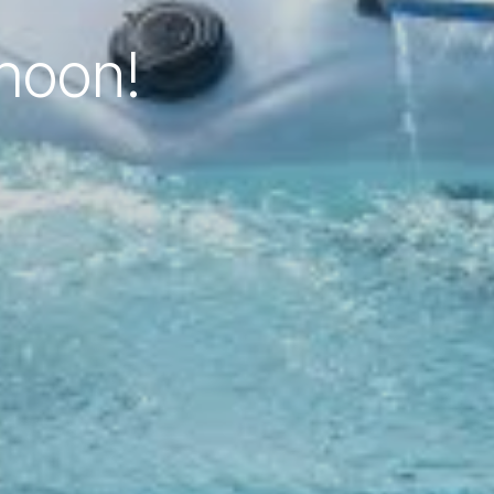
choon!