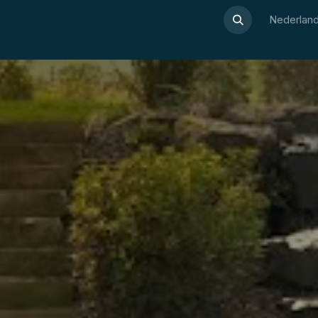
Over Luxor
Wellnesswijzer
Webshop
Contact
Nederland