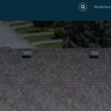
Over Luxor
Wellnesswijzer
Webshop
Contact
Nederland