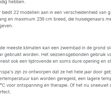
nodig hebben.
r biedt 22 modellen aan in een verscheidenheid van g
ang en maximum 239 cm breed, die huiseigenaars met
geven.
r de meeste klimaten kan een zwembad in de grond sl
ar gebruikt worden. Het seizoensgebonden gebruik v
eist ook een tijdrovende en soms dure opening en slu
spa's zijn zo ontworpen dat ze het hele jaar door ge
ertemperatuur kan worden geregeld, een lagere tem
7°C voor ontspanning en therapie. Of het nu sneeuwt o
rfect.