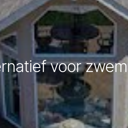
ernatief voor zwe