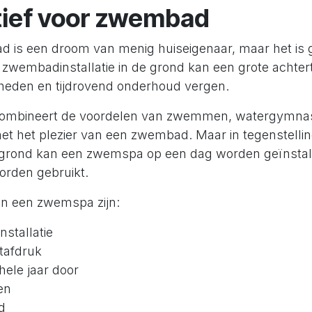
tief voor zwembad
 is een droom van menig huiseigenaar, maar het is 
 zwembadinstallatie in de grond kan een grote achter
eden en tijdrovend onderhoud vergen.
mbineert de voordelen van zwemmen, watergymnas
et het plezier van een zwembad. Maar in tegenstellin
grond kan een zwemspa op een dag worden geïnstall
orden gebruikt.
n een zwemspa zijn:
stallatie
tafdruk
hele jaar door
en
d