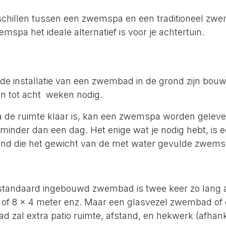
rschillen tussen een zwemspa en een traditioneel zw
pa het ideale alternatief is voor je achtertuin.
 de installatie van een zwembad in de grond zijn bo
n tot acht weken nodig.
a de ruimte klaar is, kan een zwemspa worden geleve
 minder dan een dag. Het enige wat je nodig hebt, is e
ond die het gewicht van de met water gevulde zwem
standaard ingebouwd zwembad is twee keer zo lang al
 of 8 x 4 meter enz. Maar een glasvezel zwembad of
 zal extra patio ruimte, afstand, en hekwerk (afhank