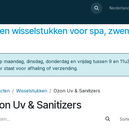
Over Luxor
Wellnesswijzer
Webshop
Contact
Nederland
en wisselstukken ​voor spa, zwe
p maandag, dinsdag, donderdag en vrijdag tussen 9 en 11u3
r staat voor afhaling of verzending.
cten
Wisselstukken
Ozon Uv & Sanitizers
on Uv & Sanitizers
Sort