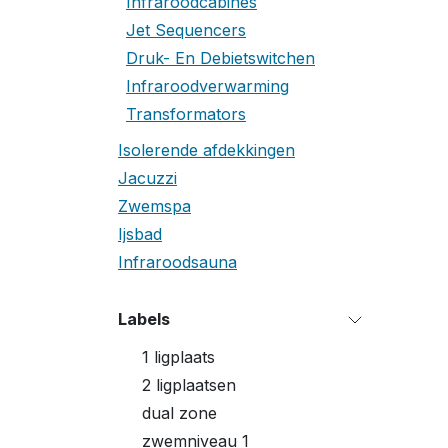
Infraroodcabines
Jet Sequencers
Druk- En Debietswitchen
Infraroodverwarming
Transformators
Isolerende afdekkingen
Jacuzzi
Zwemspa
Ijsbad
Infraroodsauna
Labels
1 ligplaats
2 ligplaatsen
dual zone
zwemniveau 1