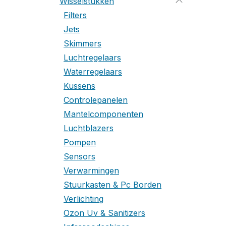
Wisselstukken
Filters
Jets
Skimmers
Luchtregelaars
Waterregelaars
Kussens
Controlepanelen
Mantelcomponenten
Luchtblazers
Pompen
Sensors
Verwarmingen
Stuurkasten & Pc Borden
Verlichting
Ozon Uv & Sanitizers