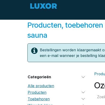
Overslaan naar inhoud
Zomerdeals
Aanbod
Producten, toebehoren 
sauna
Bestellingen worden klaargemaakt o
een e-mail wanneer je bestelling klaa
Produ
Categorieën
Oz
Alle producten
Producten
Toebehoren