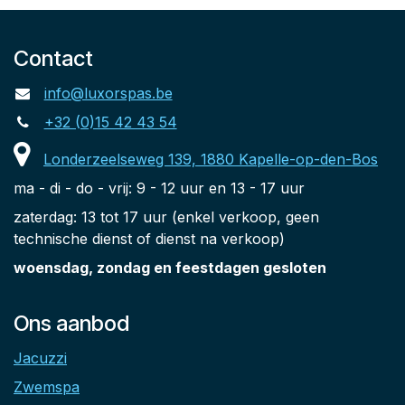
Oplaadtijd: 4 uur
Oplaadpoort: USB Type-C
Contact
info@luxorspas.be
+32 (0)15 42 43 54
Londerzeelseweg 139, 1880 Kapelle-op-den-Bos
ma - di - do - vrij: 9 - 12 uur en 13 - 17 uur
zaterdag: 13 tot 17 uur (enkel verkoop, geen
technische dienst of dienst na verkoop)
woensdag, zondag en feestdagen gesloten
Ons aanbod
Jacuzzi
Zwemspa