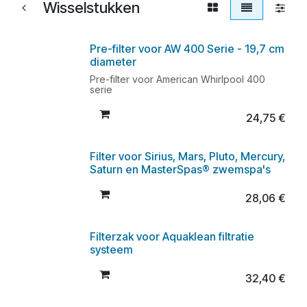
Wisselstukken
Pre-filter voor AW 400 Serie - 19,7 cm
diameter
Pre-filter voor American Whirlpool 400
serie
24,75
€
Filter voor Sirius, Mars, Pluto, Mercury,
Saturn en MasterSpas® zwemspa's
28,06
€
Filterzak voor Aquaklean filtratie
systeem
32,40
€