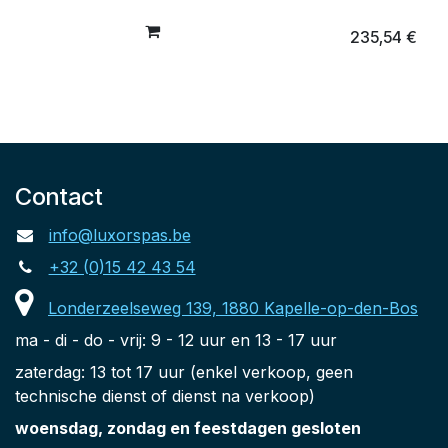
235,54
€
Contact
info@luxorspas.be
+32 (0)15 42 43 54
Londerzeelseweg 139, 1880 Kapelle-op-den-Bos
ma - di - do - vrij: 9 - 12 uur en 13 - 17 uur
zaterdag: 13 tot 17 uur (enkel verkoop, geen
technische dienst of dienst na verkoop)
woensdag, zondag en feestdagen gesloten