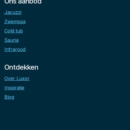
Ons aanbod
Jacuzzi
Zwemspa
Cold tub
Sauna
Infrarood
Ontdekken
Over Luxor
Inspiratie
Blog