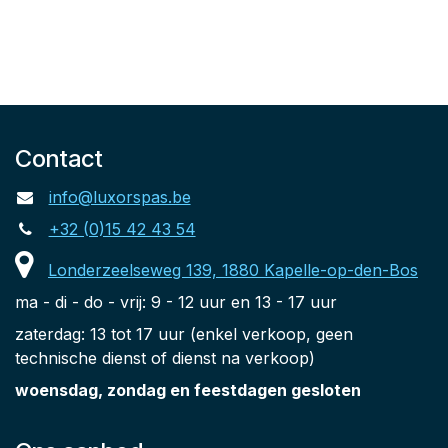
Contact
info@luxorspas.be
+32 (0)15 42 43 54
Londerzeelseweg 139, 1880 Kapelle-op-den-Bos
ma - di - do - vrij: 9 - 12 uur en 13 - 17 uur
zaterdag: 13 tot 17 uur (enkel verkoop, geen
technische dienst of dienst na verkoop)
woensdag, zondag en feestdagen gesloten