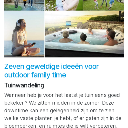
Zeven geweldige ideeën voor
outdoor family time
Tuinwandeling
Wanneer heb je voor het laatst je tuin eens goed
bekeken? We zitten midden in de zomer. Deze
downtime kan een gelegenheid zijn om te zien
welke vaste planten je hebt, of er gaten zijn in de
bloemperken, en ruimtes die je wilt verbeteren.