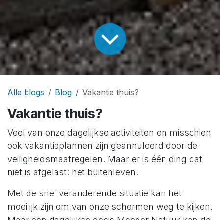
Alle blogs
Blog
Vakantie thuis?
Vakantie thuis?
Veel van onze dagelijkse activiteiten en misschien
ook vakantieplannen zijn geannuleerd door de
veiligheidsmaatregelen. Maar er is één ding dat
niet is afgelast: het buitenleven.
Met de snel veranderende situatie kan het
moeilijk zijn om van onze schermen weg te kijken.
Maar een dagelijkse dosis Moeder Natuur kan de