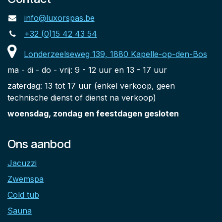
info@luxorspas.be
+32 (0)15 42 43 54
Londerzeelseweg 139, 1880 Kapelle-op-den-Bos
ma - di - do - vrij: 9 - 12 uur en 13 - 17 uur
zaterdag: 13 tot 17 uur (enkel verkoop, geen
technische dienst of dienst na verkoop)
woensdag, zondag en feestdagen gesloten
Ons aanbod
Jacuzzi
Zwemspa
Cold tub
Sauna