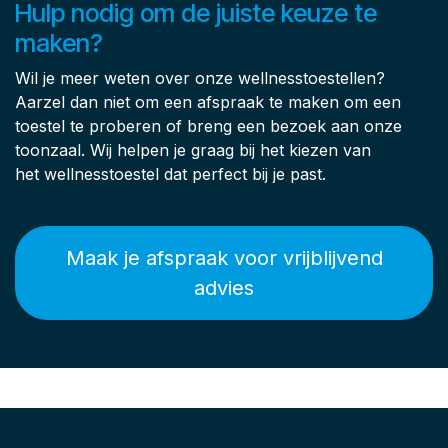
Dienst na verkoop
Luxor Spas biedt onderhoud en herstelling aan voor
de producten die ze verkoopt. Wij hebben de meest
courante wisselstukken op voorraad.
Hulp nodig om de juiste keuze te
maken?
Wil je meer weten over onze wellnesstoestellen?
Aarzel dan niet om een afspraak te maken om een
toestel te proberen of breng een bezoek aan onze
toonzaal. Wij helpen je graag bij het kiezen van
het wellnesstoestel dat perfect bij je past.