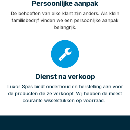
Kwaliteit
Wij verkopen enkel kwaliteitsproducten van
fabrikanten die de garantie van de onderdelen
ondersteunen en alle veiligheidsnormen respecteren.
Persoonlijke aanpak
De behoeften van elke klant zijn anders. Als klein
familiebedrijf vinden we een persoonlijke aanpak
belangrijk.