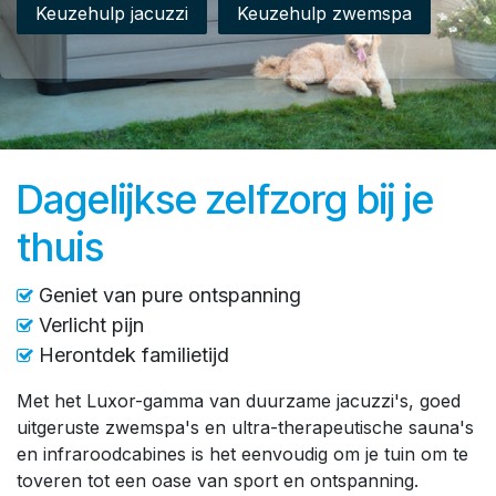
Keuzehulp jacuzzi
Keuzehulp zwemspa
Dagelijkse zelfzorg bij je
thuis
Geniet van pure ontspanning
Verlicht pijn
Herontdek familietijd
Met het Luxor-gamma van duurzame jacuzzi's, goed
uitgeruste zwemspa's en ultra-therapeutische sauna's
en infraroodcabines is het eenvoudig om je tuin om te
toveren tot een oase van sport en ontspanning.