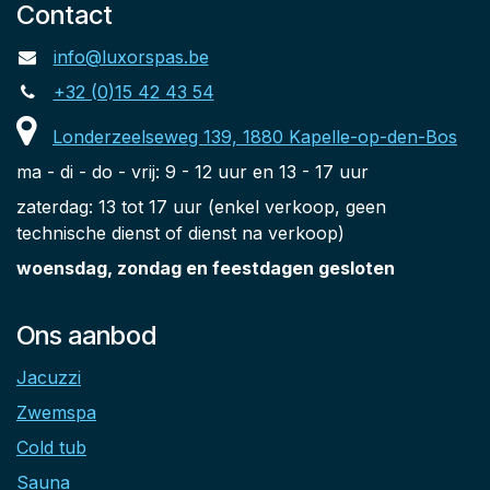
Maak je afspraak voor vrijblijvend
advies
Contact
info@luxorspas.be
+32 (0)15 42 43 54
Londerzeelseweg 139, 1880 Kapelle-op-den-Bos
ma - di - do - vrij: 9 - 12 uur en 13 - 17 uur