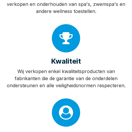
Spas?
Ervaring
Luxor Spas heeft bijna 30 jaar ervaring in het
verkopen en onderhouden van spa's, zwemspa's en
andere wellness toestellen.