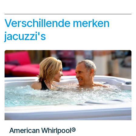
Verschillende merken
jacuzzi's
American Whirlpool®