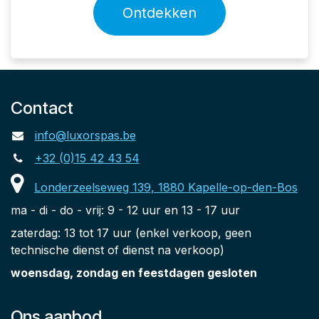
Ontdekken
Contact
info@luxorspas.be
+32 (0)15 42 43 54
Londerzeelseweg 139, 1880 Kapelle-op-den-Bos
ma - di - do - vrij: 9 - 12 uur en 13 - 17 uur
zaterdag: 13 tot 17 uur (enkel verkoop, geen
technische dienst of dienst na verkoop)
woensdag, zondag en feestdagen gesloten
Ons aanbod