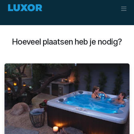
Overslaan naar inhoud
Hoeveel plaatsen heb je nodig?