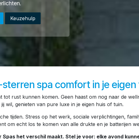
rlichten.
Keuzehulp
-sterren spa comfort in je eigen 
 tot rust kunnen komen. Geen haast om nog naar de welln
 wil, genieten van pure luxe in je eigen huis of tuin.
sche tijden. Stress op het werk, sociale verplichtingen, fami
nt om echt los te komen van alle drukte en je batterijen we
r Spas het verschil maakt. Stel je voor: elke avond kun