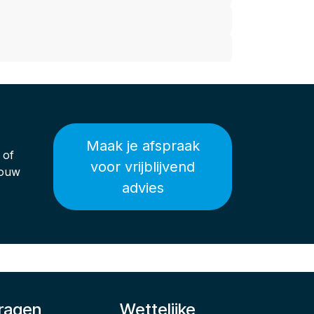
Maak je afspraak
of
voor vrijblijvend
jouw
advies
ragen
Wettelijke