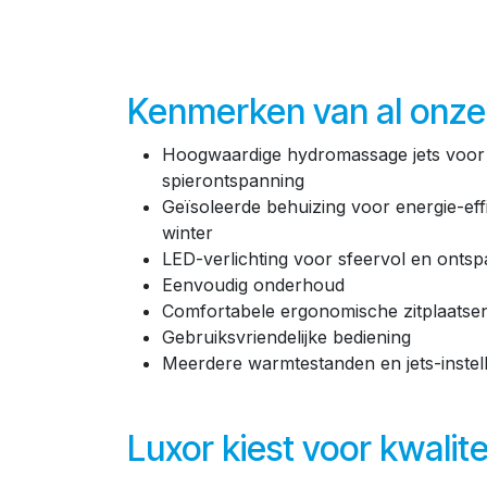
Kenmerken van al onze
Hoogwaardige hydromassage jets voor
spierontspanning
Geïsoleerde behuizing voor energie-effi
winter
LED-verlichting voor sfeervol en onts
Eenvoudig onderhoud
Comfortabele ergonomische zitplaatse
Gebruiksvriendelijke bediening
Meerdere warmtestanden en jets-instel
Luxor kiest voor kwali