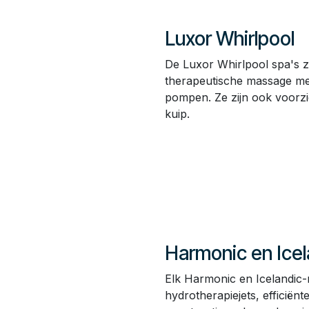
Luxor Whirlpool
De Luxor Whirlpool spa's z
therapeutische massage met
pompen. Ze zijn ook voorzie
kuip.
Harmonic en Icel
Elk Harmonic en Icelandic
hydrotherapiejets, effici