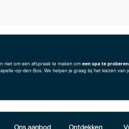
past
an niet om een afspraak te maken om
een spa te proberen
apelle-op-den-Bos. We helpen je graag bij het kiezen van 
Ons aanbod
Ontdekken
V