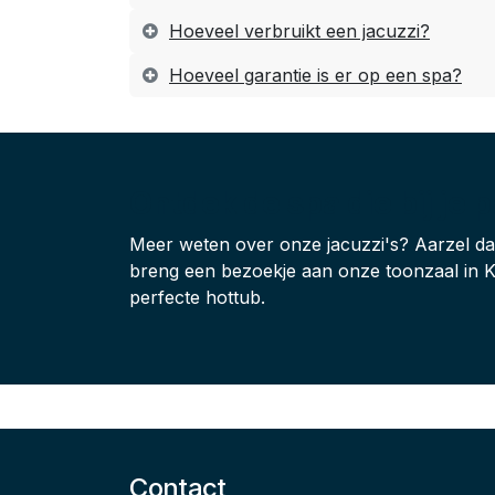
Hoeveel verbruikt een jacuzzi?
Hoeveel garantie is er op een spa?
Ontdek de spa die bij je 
Meer weten over onze jacuzzi's? Aarzel d
breng een bezoekje aan onze toonzaal in K
perfecte hottub.
Contact