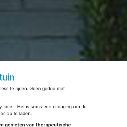
tuin
ess te rijden. Geen gedoe met
ly time... Het is soms een uitdaging om de
er op te laden.
nen genieten van therapeutische