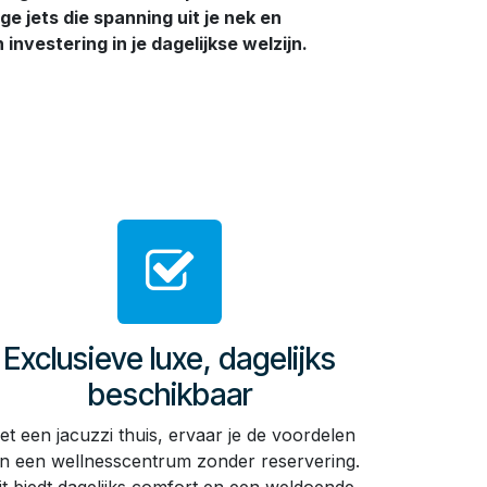
ge jets die spanning uit je nek en
investering in je dagelijkse welzijn.
Exclusieve luxe, dagelijks
beschikbaar
et een jacuzzi thuis, ervaar je de voordelen
n een wellnesscentrum zonder reservering.