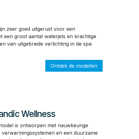
ijn zeer goed uitgerust voor een
 een groot aantal waterjets en krachtige
n van uitgebreide verlichting in de spa
Ontdek de modellen
andic Wellness
-model is ontworpen met nauwkeurige
ënte verwarmingssystemen en een duurzame