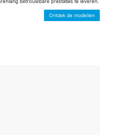
renlang betrouwbare prestaties te leveren.
Ontdek de modellen