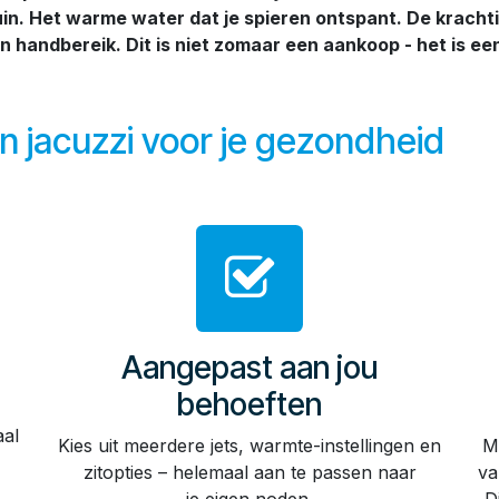
tuin. Het warme water dat je spieren ontspant. De krachti
 handbereik. Dit is niet zomaar een aankoop - het is een 
 jacuzzi voor je gezondheid
Aangepast aan jou
behoeften
aal
Kies uit meerdere jets, warmte-instellingen en
M
zitopties – helemaal aan te passen naar
va