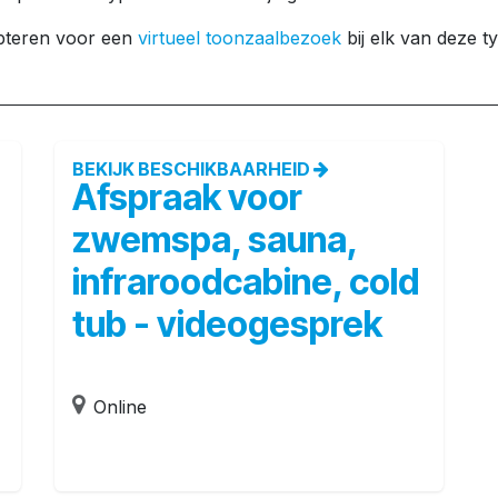
opteren voor een
virtueel toonzaalbezoek
bij elk van deze t
BEKIJK BESCHIKBAARHEID
Afspraak voor
zwemspa, sauna,
infraroodcabine, cold
tub - videogesprek
Online