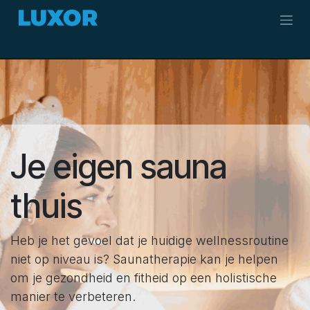
Overslaan naar inhoud
Je eigen sauna
thuis
Heb je het gevoel dat je huidige wellnessroutine
niet op niveau is? Saunatherapie kan je helpen
om je gezondheid en fitheid op een holistische
manier te verbeteren.