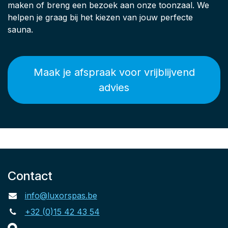
maken of breng een bezoek aan onze toonzaal. We
helpen je graag bij het kiezen van jouw perfecte
sauna.
Maak je afspraak voor vrijblijvend
advies
Contact
info@luxorspas.be
+32 (0)15 42 43 54