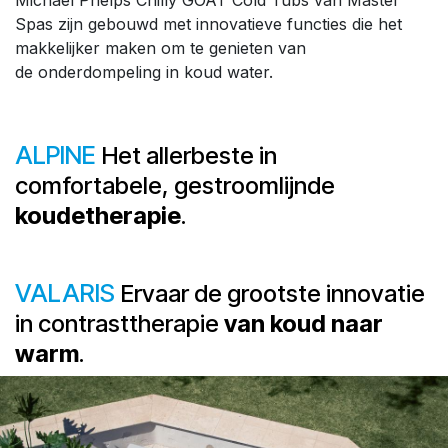
Michael Phelps Chilly GOAT Cold Tubs van Master
Spas zijn gebouwd met innovatieve functies die het
makkelijker maken om te genieten van
de onderdompeling in koud water.
ALPINE
Het allerbeste in
comfortabele, gestroomlijnde
koudetherapie
.
VALARIS
Ervaar de grootste innovatie
in contrasttherapie
van koud naar
warm
.