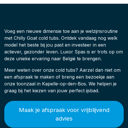
Ontdek de cold tub die bij je past
Voeg een nieuwe dimensie toe aan je welzijnsroutine
met Chilly Goat cold tubs. Ontdek vandaag nog welk
model het beste bij jou past en investeer in een
actiever, gezonder leven. Luxor Spas is er trots op om
deze unieke ervaring naar België te brengen.
Meer weten over onze cold tubs? Aarzel dan niet om
een afspraak te maken of breng een bezoekje aan
onze toonzaal in Kapelle-op-den-Bos. We helpen je
graag bij het kiezen van jouw perfect ijsbad.
Maak je afspraak voor vrijblijvend
advies