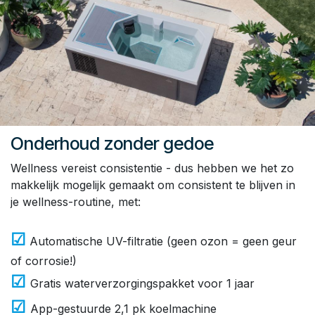
Onderhoud zonder gedoe
Wellness vereist consistentie - dus hebben we het zo
makkelijk mogelijk gemaakt om consistent te blijven in
je wellness-routine, met:
☑︎
Automatische UV-filtratie (geen ozon = geen geur
of corrosie!)
☑︎
Gratis waterverzorgingspakket voor 1 jaar
☑︎
App-gestuurde 2,1 pk koelmachine