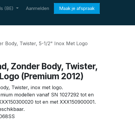
s (BE)
Aanmelden
Maak je afspraak
r Body, Twister, 5-1/2" Inox Met Logo
d, Zonder Body, Twister,
 Logo (Premium 2012)
dy, Twister, inox met logo.
emium modellen vanaf SN 1027292 tot en
XXX150300020 tot en met XXX150900001.
eschikbaar.
1068SS