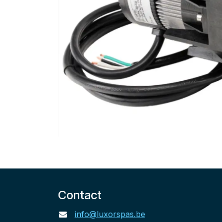
Contact
info@luxorspas.be