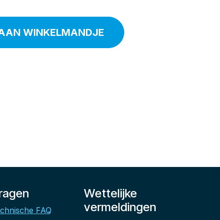
AAN WINKELMANDJE
ragen
Wettelijke
vermeldingen
chnische FAQ