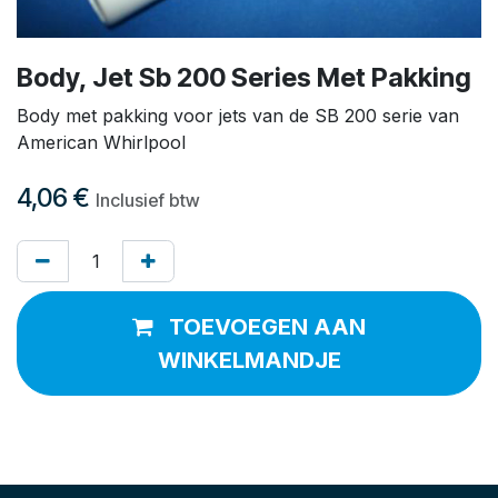
Body, Jet Sb 200 Series Met Pakking
Body met pakking voor jets van de SB 200 serie van
American Whirlpool
4,06
€
Inclusief btw
TOEVOEGEN AAN
WINKELMANDJE