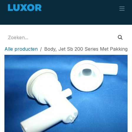
Overslaan naar inhoud
Alle producten
Body, Jet Sb 200 Series Met Pakking