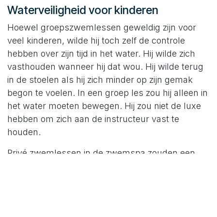
Waterveiligheid voor kinderen
Hoewel groepszwemlessen geweldig zijn voor
veel kinderen, wilde hij toch zelf de controle
hebben over zijn tijd in het water. Hij wilde zich
vasthouden wanneer hij dat wou. Hij wilde terug
in de stoelen als hij zich minder op zijn gemak
begon te voelen. In een groep les zou hij alleen in
het water moeten bewegen. Hij zou niet de luxe
hebben om zich aan de instructeur vast te
houden.
Privé zwemlessen in de zwemspa zouden een
manier zijn om hem de beginselen van het
zwemmen bij te brengen en de nadruk te leggen
op waterveiligheid.
Het is belangrijk om je kinderen waterveiligheid bij