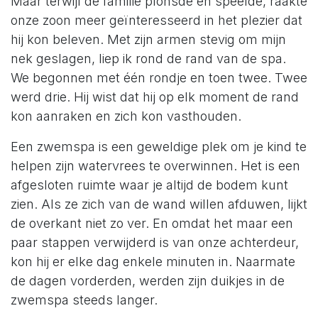
Maar terwijl de familie plonsde en speelde, raakte
onze zoon meer geïnteresseerd in het plezier dat
hij kon beleven. Met zijn armen stevig om mijn
nek geslagen, liep ik rond de rand van de spa.
We begonnen met één rondje en toen twee. Twee
werd drie. Hij wist dat hij op elk moment de rand
kon aanraken en zich kon vasthouden.
Een zwemspa is een geweldige plek om je kind te
helpen zijn watervrees te overwinnen. Het is een
afgesloten ruimte waar je altijd de bodem kunt
zien. Als ze zich van de wand willen afduwen, lijkt
de overkant niet zo ver. En omdat het maar een
paar stappen verwijderd is van onze achterdeur,
kon hij er elke dag enkele minuten in. Naarmate
de dagen vorderden, werden zijn duikjes in de
zwemspa steeds langer.