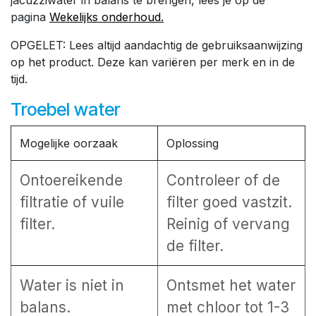
jacuzziwater in balans te brengen, lees je op de
pagina
Wekelijks onderhoud.
OPGELET: Lees altijd aandachtig de gebruiksaanwijzing
op het product. Deze kan variëren per merk en in de
tijd.
Troebel water
Mogelijke oorzaak
Oplossing
Ontoereikende
Controleer of de
filtratie of vuile
filter goed vastzit.
filter.
Reinig of vervang
de filter.
Water is niet in
Ontsmet het water
balans.
met chloor tot 1-3