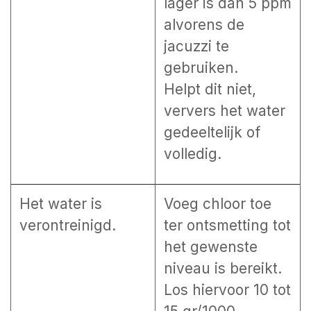
lager is dan 5 ppm
alvorens de
jacuzzi te
gebruiken.
Helpt dit niet,
ververs het water
gedeeltelijk of
volledig.
Het water is
Voeg chloor toe
verontreinigd.
ter ontsmetting tot
het gewenste
niveau is bereikt.
Los hiervoor 10 tot