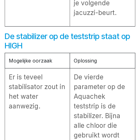
je volgende
jacuzzi-beurt.
De stabilizer op de teststrip staat op
HIGH
Mogelijke oorzaak
Oplossing
Er is teveel
De vierde
stabilisator zout in
parameter op de
het water
Aquachek
aanwezig.
teststrip is de
stabilizer. Bijna
alle chloor die
gebruikt wordt