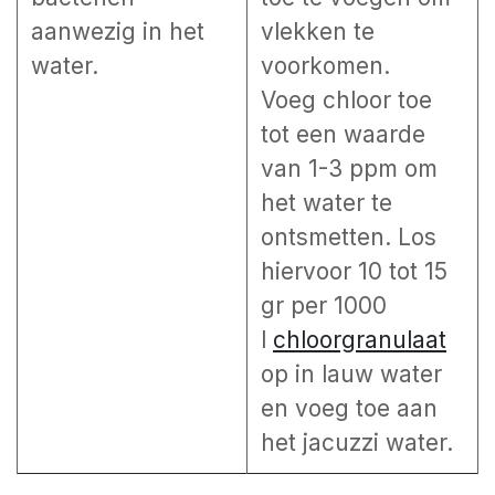
aanwezig in het
vlekken te
water.
voorkomen.
Voeg chloor toe
tot een waarde
van 1-3 ppm om
het water te
ontsmetten. Los
hiervoor 10 tot 15
gr per 1000
l
chloorgranulaat
op in lauw water
en voeg toe aan
het jacuzzi water.