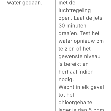
water gedaan.
met de
luchtregeling
open. Laat de jets
30 minuten
draaien. Test het
water opnieuw om
te zien of het
gewenste niveau
is bereikt en
herhaal indien
nodig.
Wacht in elk geval
tot het
chloorgehalte
lager is dan 5 ppm