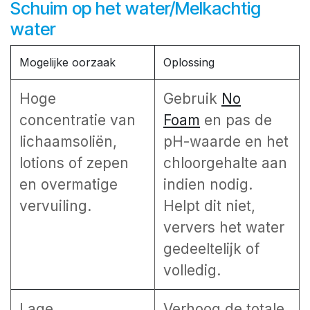
Schuim op het water/Melkachtig
water
Mogelijke oorzaak
Oplossing
Hoge
Gebruik
No
concentratie van
Foam
en pas de
lichaamsoliën,
pH-waarde en het
lotions of zepen
chloorgehalte aan
en overmatige
indien nodig.
vervuiling.
Helpt dit niet,
ververs het water
gedeeltelijk of
volledig.
Lage
Verhoog de totale