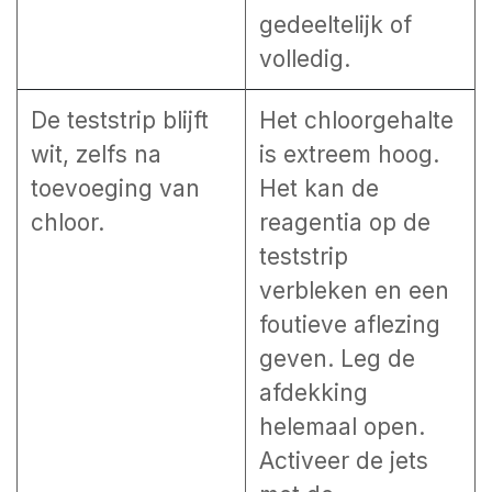
gedeeltelijk of
volledig.
De teststrip blijft
Het chloorgehalte
wit, zelfs na
is extreem hoog.
toevoeging van
Het kan de
chloor.
reagentia op de
teststrip
verbleken en een
foutieve aflezing
geven. Leg de
afdekking
helemaal open.
Activeer de jets