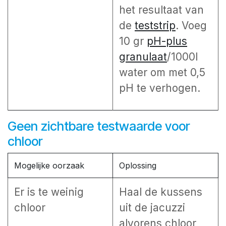
het resultaat van
de
teststrip
. Voeg
10 gr
pH-plus
granulaat
/1000l
water om met 0,5
pH te verhogen.
Geen zichtbare testwaarde voor
chloor
Mogelijke oorzaak
Oplossing
Er is te weinig
Haal de kussens
chloor
uit de jacuzzi
alvorens chloor