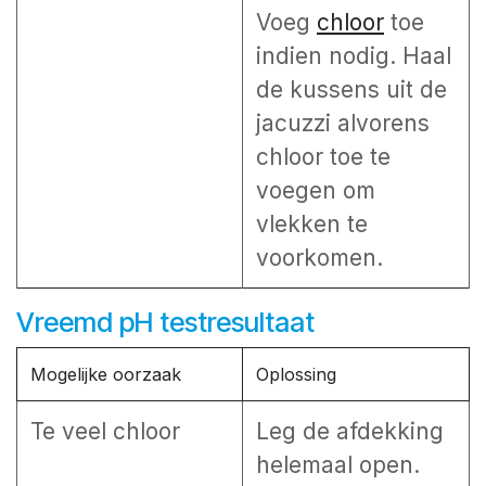
Voeg
chloor
toe
indien nodig. Haal
de kussens uit de
jacuzzi alvorens
chloor toe te
voegen om
vlekken te
voorkomen.
Vreemd pH testresultaat
Mogelijke oorzaak
Oplossing
Te veel chloor
Leg de afdekking
helemaal open.