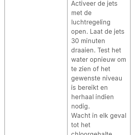
Activeer de jets
met de
luchtregeling
open. Laat de jets
30 minuten
draaien. Test het
water opnieuw om
te zien of het
gewenste niveau
is bereikt en
herhaal indien
nodig.
Wacht in elk geval
tot het
chloorgehalte