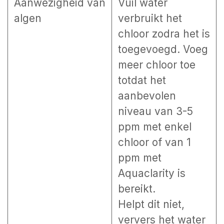
Aanwezigheid van
Vuil water
algen
verbruikt het
chloor zodra het is
toegevoegd. Voeg
meer chloor toe
totdat het
aanbevolen
niveau van 3-5
ppm met enkel
chloor of van 1
ppm met
Aquaclarity is
bereikt.
Helpt dit niet,
ververs het water