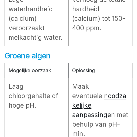
waterhardheid
hardheid
(calcium)
(calcium) tot 150-
veroorzaakt
400 ppm.
melkachtig water.
Groene algen
Mogelijke oorzaak
Oplossing
Laag
Maak
chloorgehalte of
eventuele
noodza
hoge pH.
kelijke
aanpassingen
met
behulp van pH-
min.