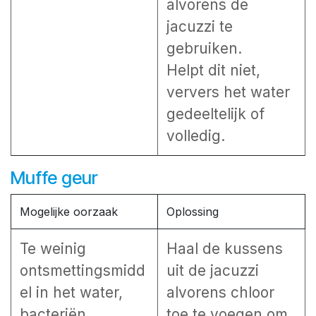
alvorens de
jacuzzi te
gebruiken.
Helpt dit niet,
ververs het water
gedeeltelijk of
volledig.
Muffe geur
Mogelijke oorzaak
Oplossing
Te weinig
Haal de kussens
ontsmettingsmidd
uit de jacuzzi
el in het water,
alvorens chloor
bacteriën
toe te voegen om