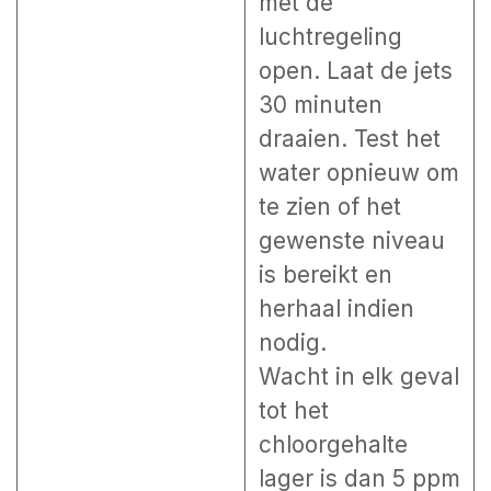
met de
luchtregeling
open. Laat de jets
30 minuten
draaien. Test het
water opnieuw om
te zien of het
gewenste niveau
is bereikt en
herhaal indien
nodig.
Wacht in elk geval
tot het
chloorgehalte
lager is dan 5 ppm