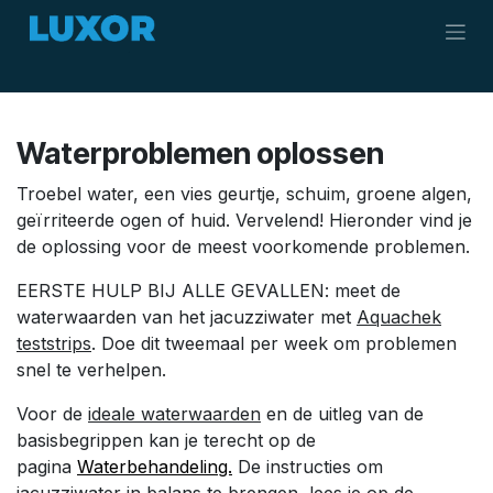
Overslaan naar inhoud
Waterproblemen oplossen
Troebel water, een vies geurtje, schuim, groene algen,
geïrriteerde ogen of huid. Vervelend! Hieronder vind je
de oplossing voor de meest voorkomende problemen.
EERSTE HULP BIJ ALLE GEVALLEN
: meet de
waterwaarden van het jacuzziwater met
Aquachek
teststrips
. Doe dit tweemaal per week om problemen
snel te verhelpen.
Voor de
ideale waterwaarden
en de uitleg van de
basisbegrippen kan je terecht op de
pagina
Waterbehandeling.
De instructies om