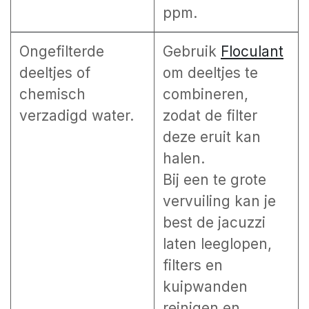
ppm.
Ongefilterde
Gebruik
Floculant
deeltjes of
om deeltjes te
chemisch
combineren,
verzadigd water.
zodat de filter
deze eruit kan
halen.
Bij een te grote
vervuiling kan je
best de jacuzzi
laten leeglopen,
filters en
kuipwanden
reinigen en