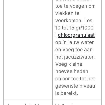
toe te voegen om
vlekken te
voorkomen. Los
10 tot 15 gr/1000
l
chloorgranulaat
op in lauw water
en voeg toe aan
het jacuzziwater.
Voeg kleine
hoeveelheden
chloor toe tot het
gewenste niveau
is bereikt.