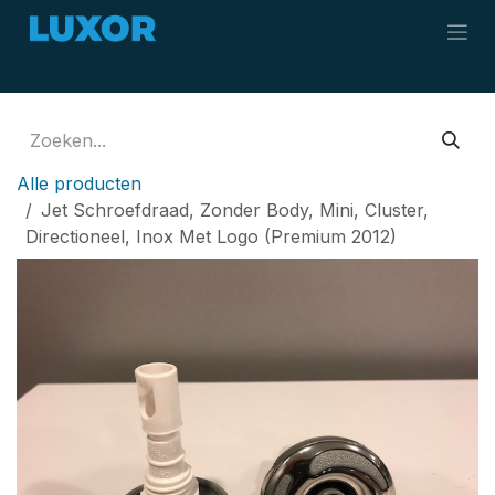
Overslaan naar inhoud
Alle producten
Jet Schroefdraad, Zonder Body, Mini, Cluster,
Directioneel, Inox Met Logo (Premium 2012)