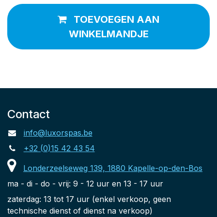
TOEVOEGEN AAN
WINKELMANDJE
Contact
info@luxorspas.be
+32 (0)15 42 43 54
Londerzeelseweg 139, 1880 Kapelle-op-den-Bos
ma - di - do - vrij: 9 - 12 uur en 13 - 17 uur
zaterdag: 13 tot 17 uur (enkel verkoop, geen
technische dienst of dienst na verkoop)