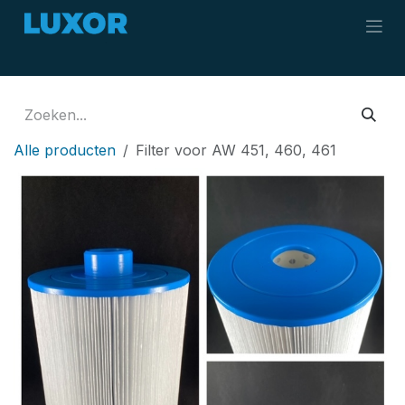
Overslaan naar inhoud
Alle producten
Filter voor AW 451, 460, 461