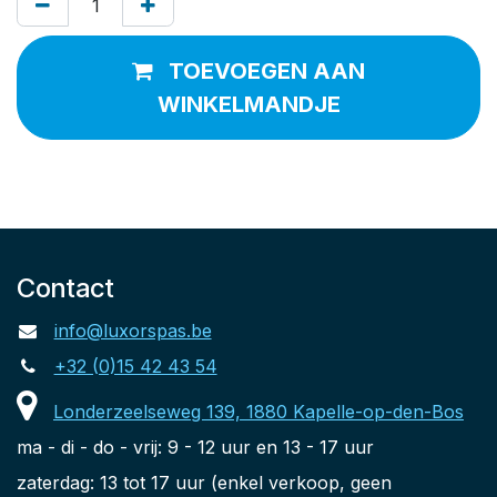
TOEVOEGEN AAN
WINKELMANDJE
Contact
info@luxorspas.be
+32 (0)15 42 43 54
Londerzeelseweg 139, 1880 Kapelle-op-den-Bos
ma - di - do - vrij: 9 - 12 uur en 13 - 17 uur
zaterdag: 13 tot 17 uur (enkel verkoop, geen