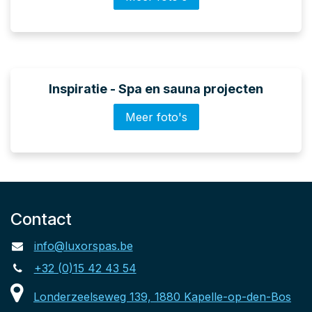
Inspiratie - Spa en sauna projecten
Meer foto's
Contact
info@luxorspas.be
+32 (0)15 42 43 54
Londerzeelseweg 139, 1880 Kapelle-op-den-Bos