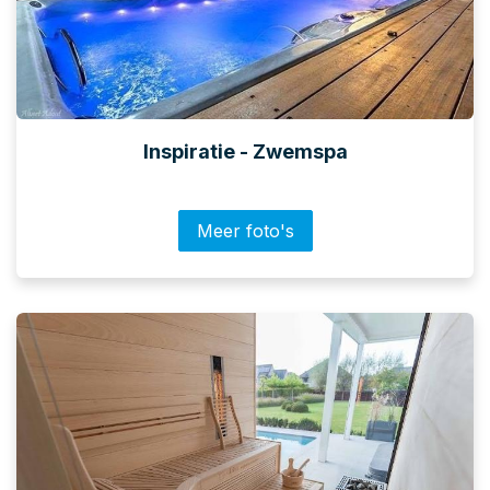
Inspiratie - Zwemspa
Meer foto's