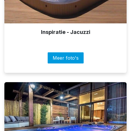
Inspiratie - Jacuzzi
Meer foto's