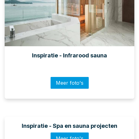
Inspiratie - Infrarood sauna
Meer foto's
Inspiratie - Spa en sauna projecten
Meer foto's