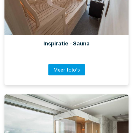
Inspiratie - Sauna
Meer foto's