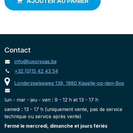
AJOUTER AU PANIER
Contact
info@luxorspas.be
+32 (0)15 42 43 54
Londerzeelseweg 139, 1880 Kapelle-op-den-Bos
lun - mar - jeu - ven : 9 - 12 h et 13 - 17 h
samedi : 13 - 17 h (uniquement vente, pas de service
technique ou service après vente)
Fermé le mercredi, dimanche et jours fériés