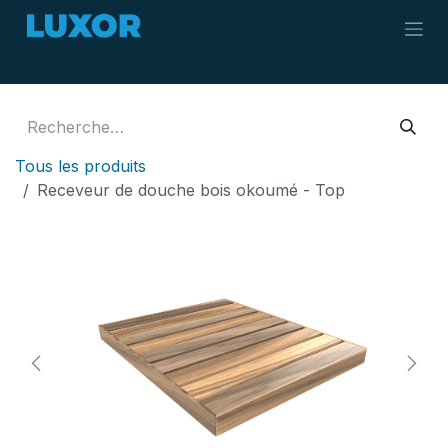
Se rendre au contenu
Tous les produits
Receveur de douche bois okoumé - Top