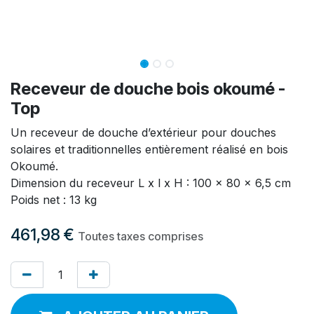
Receveur de douche bois okoumé -
Top
Un receveur de douche d’extérieur pour douches
solaires et traditionnelles entièrement réalisé en bois
Okoumé.
Dimension du receveur L x l x H : 100 x 80 x 6,5 cm
Poids net : 13 kg
461,98
€
Toutes taxes comprises