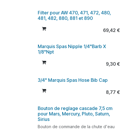
Filter pour AW 470, 471, 472, 480,
481, 482, 880, 881 et 890
69,42
€
Marquis Spas Nipple 1/4"Barb X
1/8"Npt
9,30
€
3/4" Marquis Spas Hose Bib Cap
8,77
€
Bouton de reglage cascade 7,5 cm
pour Mars, Mercury, Pluto, Saturn,
Sirius
Bouton de commande de la chute d'eau