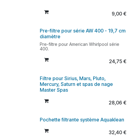
9,00
€
Pre-filtre pour série AW 400 - 19,7 cm
diamètre
Pre-filtre pour American Whirlpool série
400.
24,75
€
Filtre pour Sirius, Mars, Pluto,
Mercury, Saturn et spas de nage
Master Spas
28,06
€
Pochette filtrante système Aquaklean
32,40
€