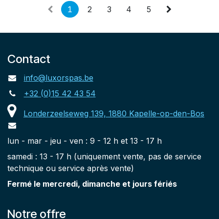
1
2
3
4
5
Contact
info@luxorspas.be
+32 (0)15 42 43 54
Londerzeelseweg 139, 1880 Kapelle-op-den-Bos
lun - mar - jeu - ven : 9 - 12 h et 13 - 17 h
samedi : 13 - 17 h (uniquement vente, pas de service
technique ou service après vente)
Fermé le mercredi, dimanche et jours fériés
Notre offre