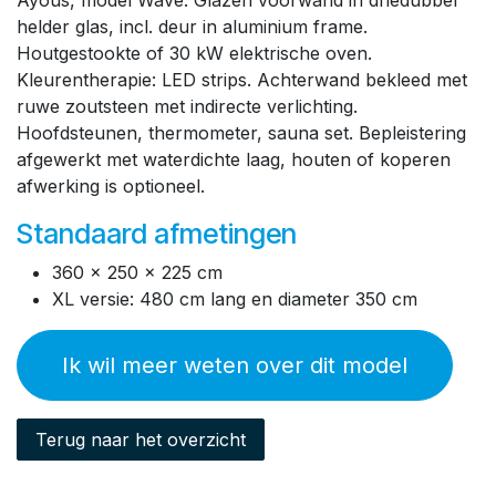
Ayous, model Wave. Glazen voorwand in driedubbel
helder glas, incl. deur in aluminium frame.
Houtgestookte of 30 kW elektrische oven.
Kleurentherapie: LED strips. Achterwand bekleed met
ruwe zoutsteen met indirecte verlichting.
Hoofdsteunen, thermometer, sauna set. Bepleistering
afgewerkt met waterdichte laag, houten of koperen
afwerking is optioneel.
Standaard afmetingen
360 x 250 x 225 cm
XL versie: 480 cm lang en diameter 350 cm
Ik wil meer weten over dit model
Terug naar het overzicht