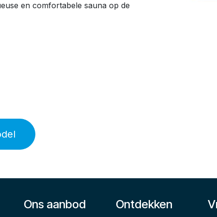
ueuse en comfortabele sauna op de
odel
Ons aanbod
Ontdekken
V