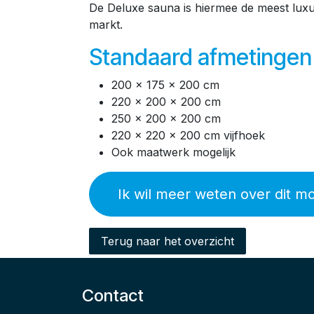
De Deluxe sauna is hiermee de meest lux
markt.
Standaard afmetingen
200 x 175 x 200 cm
220 x 200 x 200 cm
250 x 200 x 200 cm
220 x 220 x 200 cm vijfhoek
Ook maatwerk mogelijk
Ik wil meer weten over dit m
Terug naar het overzicht
Contact