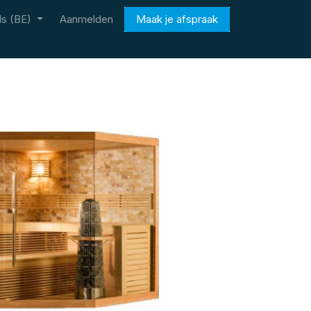
s (BE)
Aanmelden
Maak je afspraak