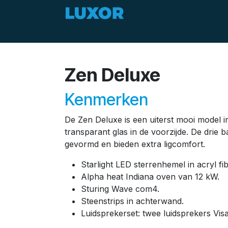
Overslaan naar inhoud
Zomerdeals
Aanbod
Zen Deluxe
Kenmerken
De Zen Deluxe is een uiterst mooi model
transparant glas in de voorzijde. De drie
gevormd en bieden extra ligcomfort.
Starlight LED sterrenhemel in acryl fi
Alpha heat Indiana oven van 12 kW.
Sturing Wave com4.
Steenstrips in achterwand.
Luidsprekerset: twee luidsprekers Vis