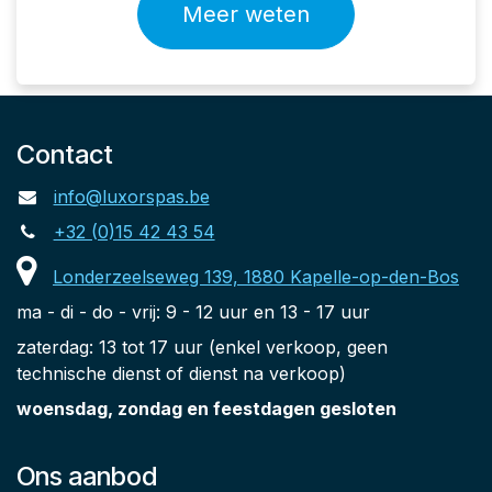
Meer weten
Contact
info@luxorspas.be
+32 (0)15 42 43 54
Londerzeelseweg 139, 1880 Kapelle-op-den-Bos
ma - di - do - vrij: 9 - 12 uur en 13 - 17 uur
zaterdag: 13 tot 17 uur (enkel verkoop, geen
technische dienst of dienst na verkoop)
woensdag, zondag en feestdagen gesloten
Ons aanbod