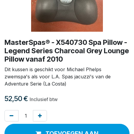
MasterSpas® - X540730 Spa Pillow -
Legend Series Charcoal Grey Lounge
Pillow vanaf 2010
Dit kussen is geschikt voor Michael Phelps
zwemspa's als voor L.A. Spas jacuzzi's van de
Adventure Serie (La Costa)
52,50
€
Inclusief btw
TOEVOEGEN AAN