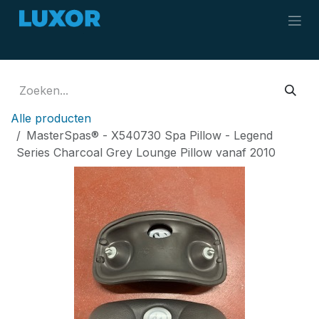
Overslaan naar inhoud
Alle producten
MasterSpas® - X540730 Spa Pillow - Legend
Series Charcoal Grey Lounge Pillow vanaf 2010