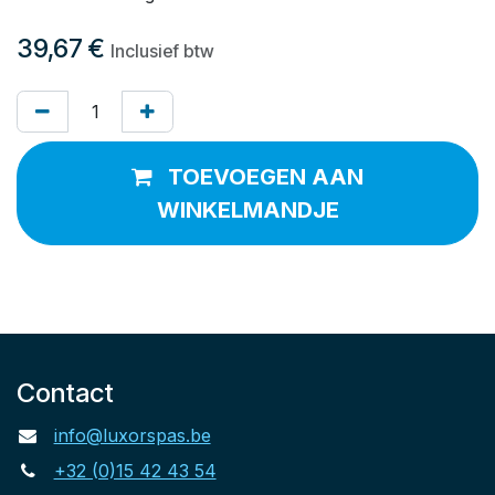
39,67
€
Inclusief btw
TOEVOEGEN AAN
WINKELMANDJE
Contact
info@luxorspas.be
+32 (0)15 42 43 54