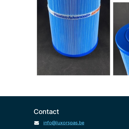
Contact
info@luxorspas.be