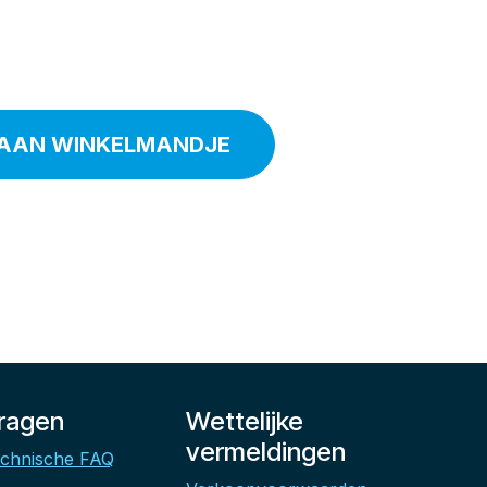
AAN WINKELMANDJE
ragen
Wettelijke
vermeldingen
chnische FAQ