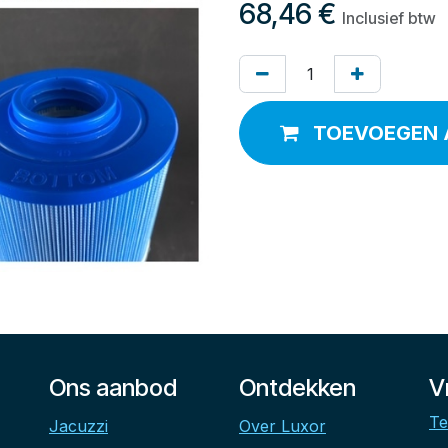
68,46
€
Inclusief btw
TOEVOEGEN 
Ons aanbod
Ontdekken
V
Te
Jacuzzi
Over Luxor