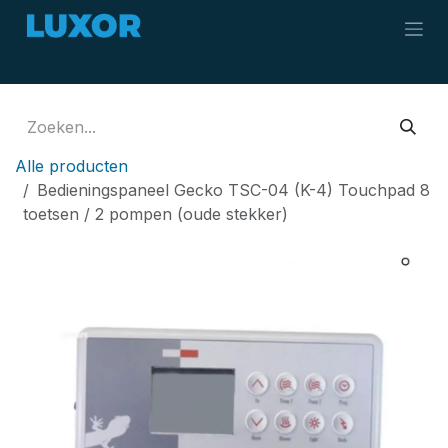
Overslaan naar inhoud
Alle producten
Bedieningspaneel Gecko TSC-04 (K-4) Touchpad 8
toetsen / 2 pompen (oude stekker)