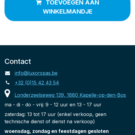
TOEVOEGEN AAN
WINKELMANDJE
Contact
info@luxorspas.be
+32 (0)15 42 43 54
Londerzeelseweg 139, 1880 Kapelle-op-den-Bos
ma - di - do - vrij: 9 - 12 uur en 13 - 17 uur
zaterdag: 13 tot 17 uur (enkel verkoop, geen
technische dienst of dienst na verkoop)
woensdag, zondag en feestdagen gesloten