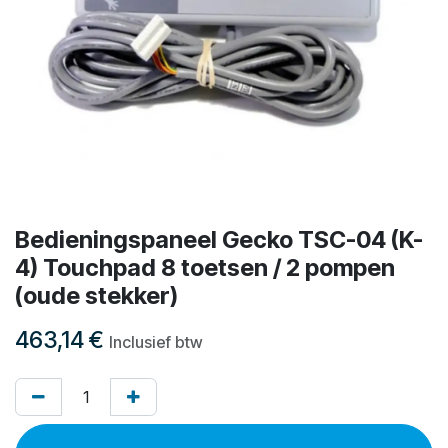
Bedieningspaneel Gecko TSC-04 (K-
4) Touchpad 8 toetsen / 2 pompen
(oude stekker)
463,14
€
Inclusief btw