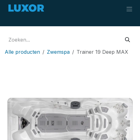
Overslaan naar inhoud
Alle producten
Zwemspa
Trainer 19 Deep MAX