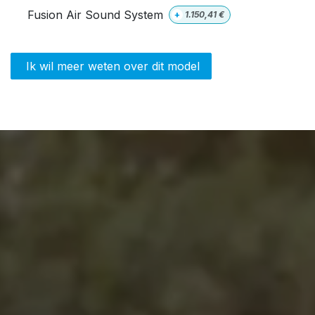
Fusion Air Sound System
+
1.150,41
€
Ik wil meer weten over dit model