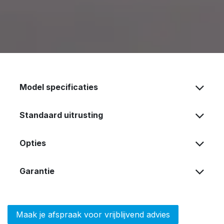
Model specificaties
Standaard uitrusting
Opties
Garantie
Maak je afspraak voor vrijblijvend advies