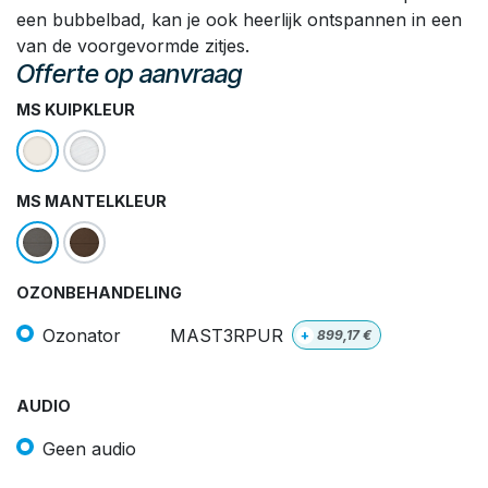
een bubbelbad, kan je ook heerlijk ontspannen in een
van de voorgevormde zitjes.
Offerte op aanvraag
MS KUIPKLEUR
MS MANTELKLEUR
OZONBEHANDELING
Ozonator
MAST3RPUR
+
899,17
€
AUDIO
Geen audio