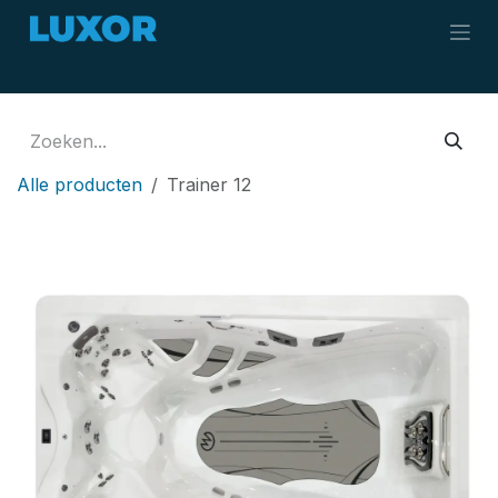
Overslaan naar inhoud
Alle producten
Trainer 12