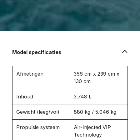
Model specificaties
Afmetingen
366 cm x 239 cm x
130 cm
Inhoud
3.748 L
Gewicht (leeg/vol)
880 kg / 5.046 kg
Propulsie systeem
Air-Injected VIP
Technology