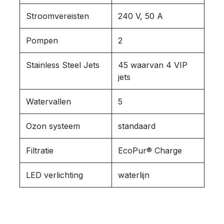
Stroomvereisten
240 V, 50 A
Pompen
2
Stainless Steel Jets
45 waarvan 4 VIP
jets
Watervallen
5
Ozon systeem
standaard
Filtratie
EcoPur® Charge
LED verlichting
waterlijn