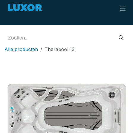
Overslaan naar inhoud
Alle producten
Therapool 13