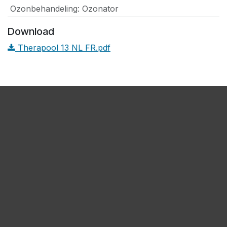
Ozonbehandeling
:
Ozonator
Download
Therapool 13 NL FR.pdf