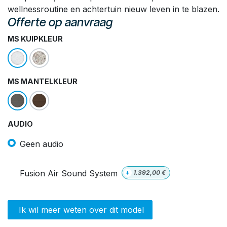
wellnessroutine en achtertuin nieuw leven in te blazen.
Offerte op aanvraag
MS KUIPKLEUR
MS MANTELKLEUR
AUDIO
Geen audio
Fusion Air Sound System
+
1.392,00
€
Ik wil meer weten over dit model