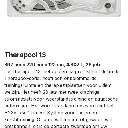
Therapool 13
397 cm x 229 cm x 122 cm, 4.807 L, 28 jets
De Therapool 13, het op één na grootste model in de
Therapool-serie, heeft een onbelemmerde
trainingsruimte en therapiezitplaatsen voor ultiem
welzijn. Het heeft 28 jets met twee krachtige
stromingsjets voor weerstandstraining en aquatische
oefeningen. Het wordt standaard geleverd met het
H2Xercise™ Fitness System voor roeien en
krachttraining. Of u nu wilt trainen of gewoon wilt
ontspannen, dit is de perfecte zwemspa om uw