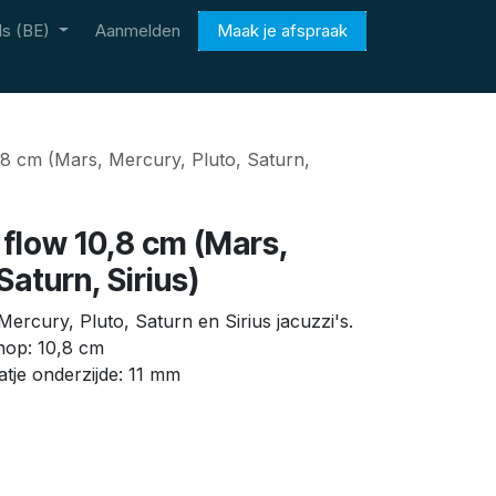
s (BE)
Aanmelden
Maak je afspraak
8 cm (Mars, Mercury, Pluto, Saturn,
flow 10,8 cm (Mars,
Saturn, Sirius)
ercury, Pluto, Saturn en Sirius jacuzzi's.
nop: 10,8 cm
atje onderzijde: 11 mm