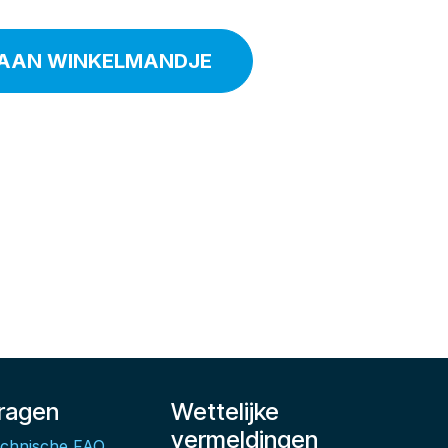
AAN WINKELMANDJE
ragen
Wettelijke
vermeldingen
chnische FAQ