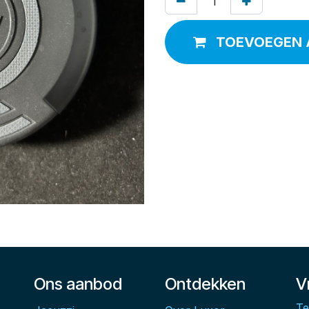
TOEVOEGEN 
Ons aanbod
Ontdekken
V
Te