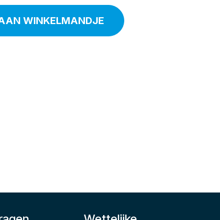
AAN WINKELMANDJE
ragen
Wettelijke