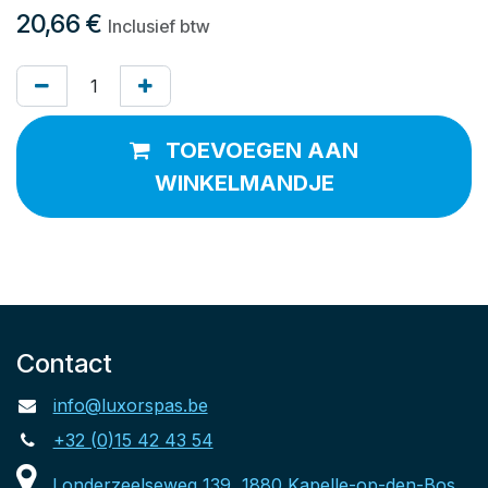
20,66
€
Inclusief btw
TOEVOEGEN AAN
WINKELMANDJE
Contact
info@luxorspas.be
+32 (0)15 42 43 54
Londerzeelseweg 139, 1880 Kapelle-op-den-Bos