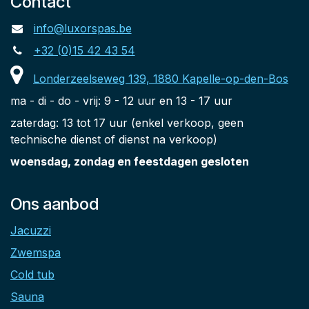
Contact
info@luxorspas.be
+32 (0)15 42 43 54
Londerzeelseweg 139, 1880 Kapelle-op-den-Bos
ma - di - do - vrij: 9 - 12 uur en 13 - 17 uur
zaterdag: 13 tot 17 uur (enkel verkoop, geen
technische dienst of dienst na verkoop)
woensdag, zondag en feestdagen gesloten
Ons aanbod
Jacuzzi
Zwemspa
Cold tub
Sauna