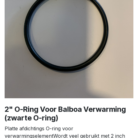
2" O-Ring Voor Balboa Verwarming
(zwarte O-ring)
Platte afdichtings O-ring voor
verwarmingselementWordt veel gebruikt met 2 inch