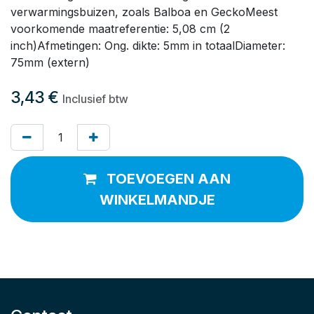
verwarmingsbuizen, zoals Balboa en GeckoMeest
voorkomende maatreferentie: 5,08 cm (2
inch)Afmetingen: Ong. dikte: 5mm in totaalDiameter:
75mm (extern)
3,43
€
Inclusief btw
TOEVOEGEN AAN
WINKELMANDJE