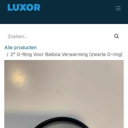
Overslaan naar inhoud
Alle producten
2" O-Ring Voor Balboa Verwarming (zwarte O-ring)