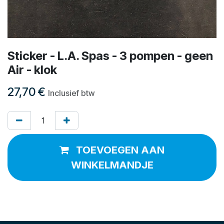
Sticker - L.A. Spas - 3 pompen - geen
Air - klok
27,70
€
Inclusief btw
TOEVOEGEN AAN
WINKELMANDJE