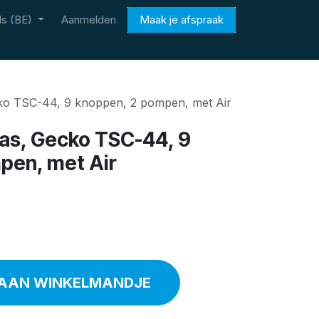
s (BE)
Aanmelden
Maak je afspraak
cko TSC-44, 9 knoppen, 2 pompen, met Air
Spas, Gecko TSC-44, 9
pen, met Air
AAN WINKELMANDJE