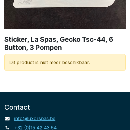
Sticker, La Spas, Gecko Tsc-44, 6
Button, 3 Pompen
Dit product is niet meer beschikbaar.
Contact
info@luxorspas.be
+32 (0)15 42 43 54