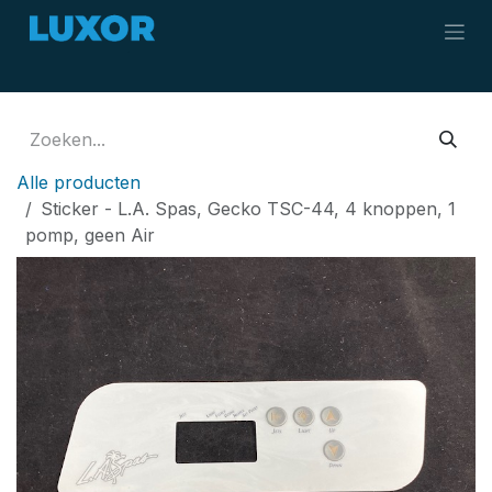
Overslaan naar inhoud
Alle producten
Sticker - L.A. Spas, Gecko TSC-44, 4 knoppen, 1
pomp, geen Air