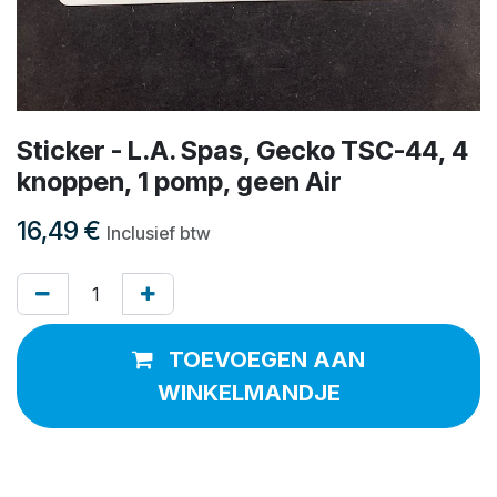
Sticker - L.A. Spas, Gecko TSC-44, 4
knoppen, 1 pomp, geen Air
16,49
€
Inclusief btw
TOEVOEGEN AAN
WINKELMANDJE