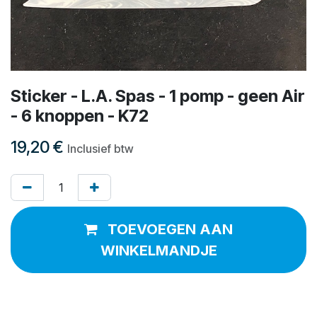
Sticker - L.A. Spas - 1 pomp - geen Air
- 6 knoppen - K72
19,20
€
Inclusief btw
TOEVOEGEN AAN
WINKELMANDJE