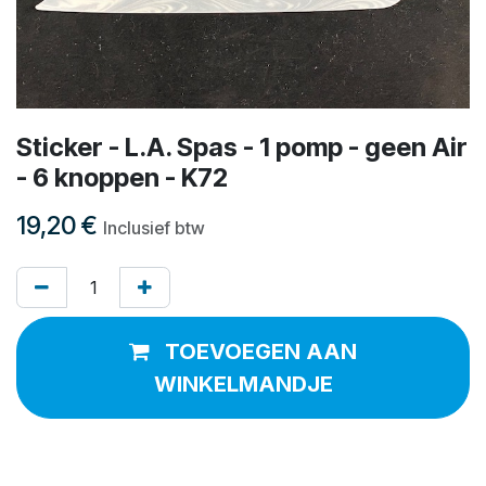
Sticker - L.A. Spas - 1 pomp - geen Air
- 6 knoppen - K72
19,20
€
Inclusief btw
TOEVOEGEN AAN
WINKELMANDJE