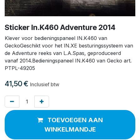
Sticker In.K460 Adventure 2014
Klever voor bedieningspaneel IN.K460 van
GeckoGeschikt voor het IN.XE besturingssysteem van
de Adventure reeks van L.A.Spas, geproduceerd
vanaf 2014.Bedieningspaneel IN.K460 van Gecko art.
PTPL-49205
41,50
€
Inclusief btw
TOEVOEGEN AAN
WINKELMANDJE