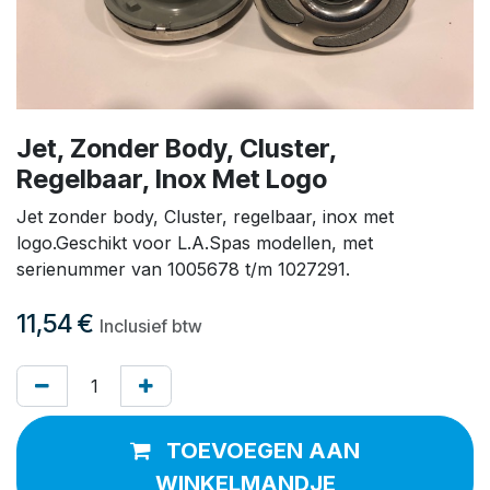
Jet, Zonder Body, Cluster,
Regelbaar, Inox Met Logo
Jet zonder body, Cluster, regelbaar, inox met
logo.Geschikt voor L.A.Spas modellen, met
serienummer van 1005678 t/m 1027291.
11,54
€
Inclusief btw
TOEVOEGEN AAN
WINKELMANDJE