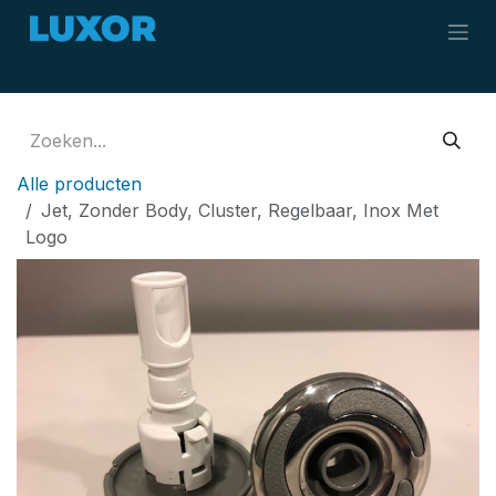
Overslaan naar inhoud
Alle producten
Jet, Zonder Body, Cluster, Regelbaar, Inox Met
Logo