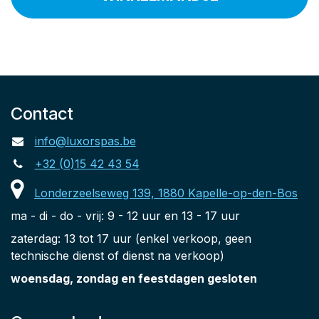
Contact
info@luxorspas.be
+32 (0)15 42 43 54
Londerzeelseweg 139, 1880 Kapelle-op-den-Bos
ma - di - do - vrij: 9 - 12 uur en 13 - 17 uur
zaterdag: 13 tot 17 uur (enkel verkoop, geen
technische dienst of dienst na verkoop)
woensdag, zondag en feestdagen gesloten