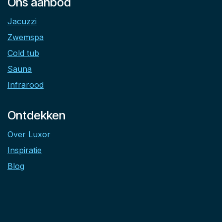
Ons aanbod
Jacuzzi
Zwemspa
Cold tub
Sauna
Infrarood
Ontdekken
Over Luxor
Inspiratie
Blog