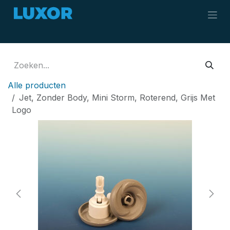
Overslaan naar inhoud
Alle producten
Jet, Zonder Body, Mini Storm, Roterend, Grijs Met
Logo